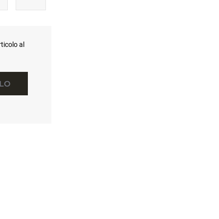
ticolo al
LLO