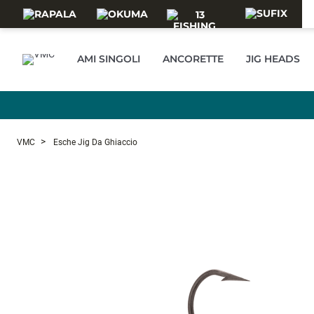
Skip to main content
AMI SINGOLI
ANCORETTE
JIG HEADS
VMC
Esche Jig Da Ghiaccio