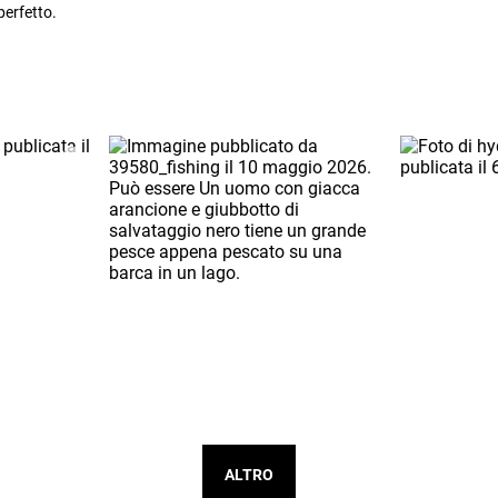
perfetto.
ALTRO