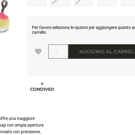
Per favore seleziona le opzioni per aggiungere questo ar
carrello.
Quantità
AGGIUNGI AL CARRE
CONDIVIDI
 offre una maggiore
 Gap con ampia apertura
anciato con precisione,