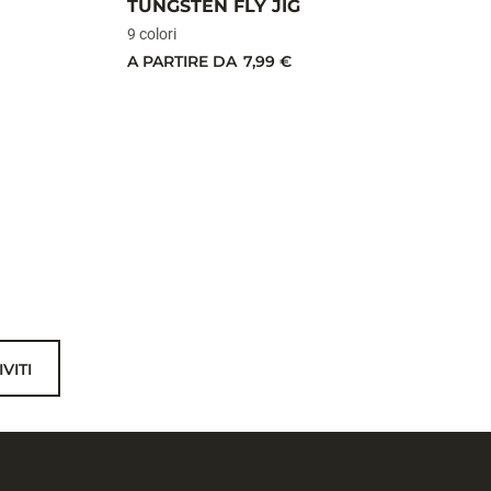
TUNGSTEN FLY JIG
9 colori
A PARTIRE DA
7,99 €
IVITI