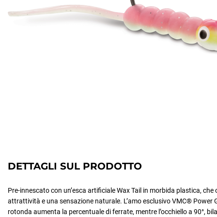
DETTAGLI SUL PRODOTTO
Pre-innescato con un’esca artificiale Wax Tail in morbida plastica, che
attrattività e una sensazione naturale. L’amo esclusivo VMC® Power
rotonda aumenta la percentuale di ferrate, mentre l’occhiello a 90°, bil