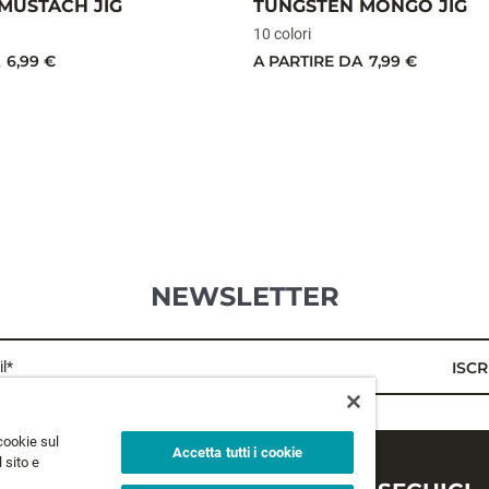
MUSTACH JIG
TUNGSTEN MONGO JIG
10 colori
6,99 €
A PARTIRE DA
7,99 €
NEWSLETTER
l*
ISCR
cookie sul
Accetta tutti i cookie
 sito e