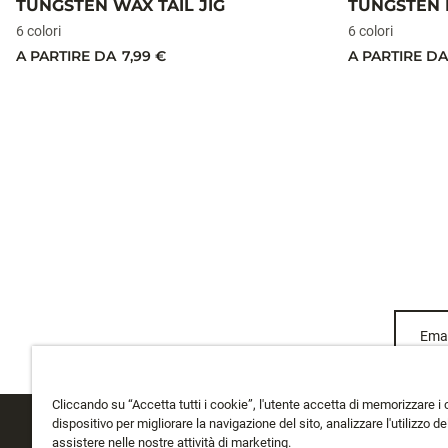
TUNGSTEN WAX TAIL JIG
TUNGSTEN 
6 colori
6 colori
A PARTIRE DA
7,99 €
A PARTIRE DA
Emai
Cliccando su “Accetta tutti i cookie”, l'utente accetta di memorizzare i 
dispositivo per migliorare la navigazione del sito, analizzare l'utilizzo del
assistere nelle nostre attività di marketing.