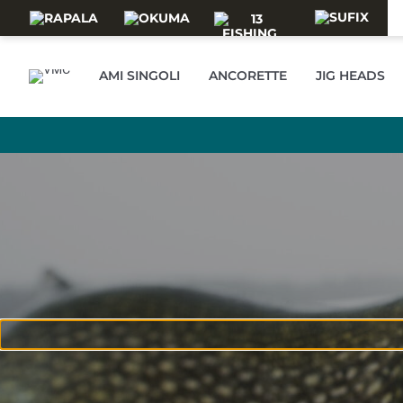
Skip to main content
AMI SINGOLI
ANCORETTE
JIG HEADS