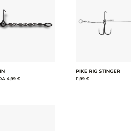
IN
PIKE RIG STINGER
DA
4,99 €
11,99 €