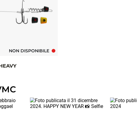
NON DISPONIBILE
 HEAVY
VMC