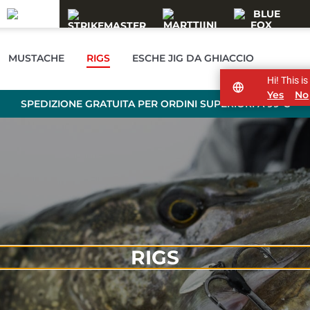
MUSTACHE
RIGS
ESCHE JIG DA GHIACCIO
Hi! This i
Yes
No
SPEDIZIONE GRATUITA PER ORDINI SUPERIORI A 99 €
RIGS