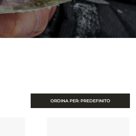
ORDINA PER:
PREDEFINITO