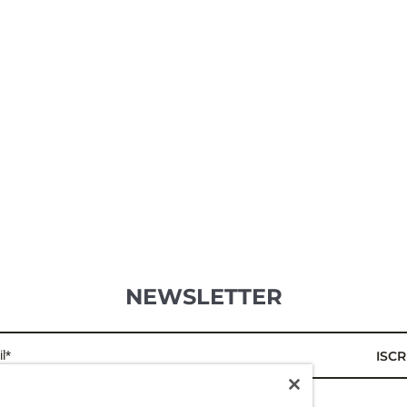
NEWSLETTER
l*
ISCR