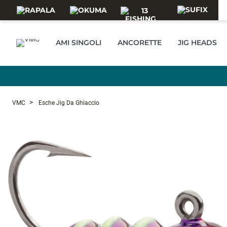
Skip to main content
AMI SINGOLI
ANCORETTE
JIG HEADS
VMC
Esche Jig Da Ghiaccio