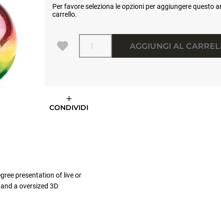
Per favore seleziona le opzioni per aggiungere questo ar
carrello.
Quantità
AGGIUNGI AL CARRE
CONDIVIDI
gree presentation of live or
 and a oversized 3D