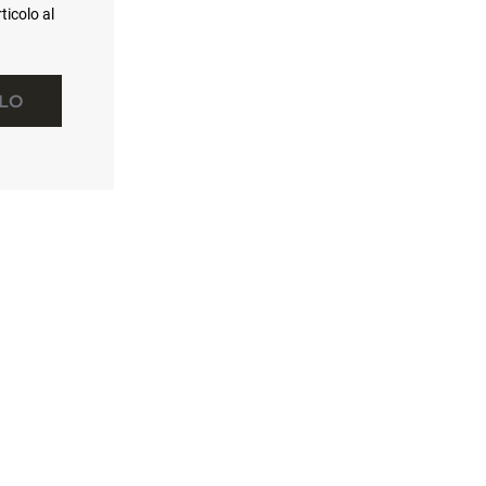
ticolo al
LLO