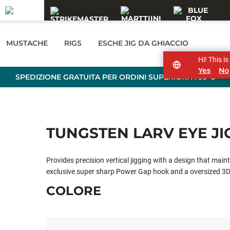
MUSTACHE
RIGS
ESCHE JIG DA GHIACCIO
Hi! This i
Yes
No
SPEDIZIONE GRATUITA PER ORDINI SUPERIORI A 99 €
TUNGSTEN LARV EYE JI
Provides precision vertical jigging with a design that main
exclusive super sharp Power Gap hook and a oversized 3D
COLORE