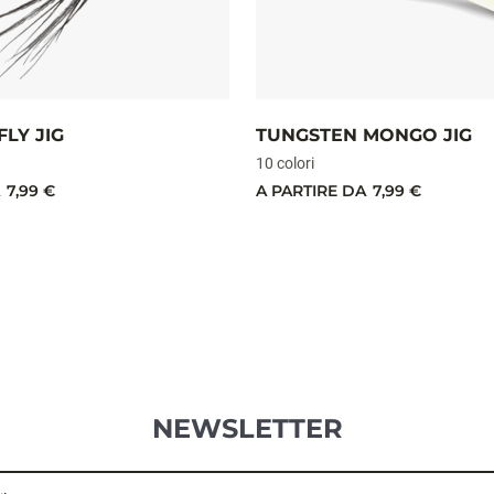
LY JIG
TUNGSTEN MONGO JIG
10 colori
7,99 €
A PARTIRE DA
7,99 €
NEWSLETTER