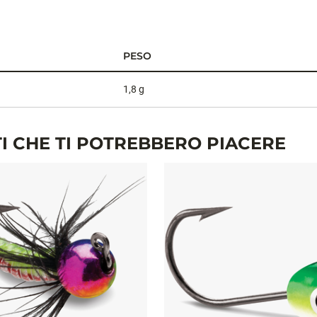
PESO
1,8 g
I CHE TI POTREBBERO PIACERE