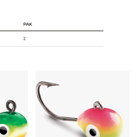
PAK
2