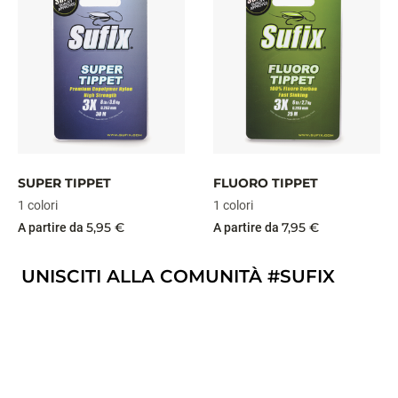
SUPER TIPPET
FLUORO TIPPET
1 colori
1 colori
5,95 €
7,95 €
A partire da
A partire da
UNISCITI ALLA COMUNITÀ #SUFIX