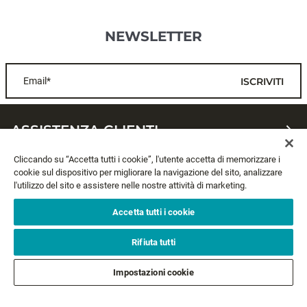
NEWSLETTER
Email*
ISCRIVITI
ASSISTENZA CLIENTI
Cliccando su “Accetta tutti i cookie”, l'utente accetta di memorizzare i
CHI SIAMO
cookie sul dispositivo per migliorare la navigazione del sito, analizzare
l'utilizzo del sito e assistere nelle nostre attività di marketing.
LEGALE
Accetta tutti i cookie
SEGUICI
Rifiuta tutti
Impostazioni cookie
SEGUI GLI ALTRI BRAND