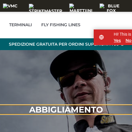
TERMINALI
FLY FISHING LINES
Hi! This i
Yes
No
SPEDIZIONE GRATUITA PER ORDINI SUPERIORI A 99 €
ABBIGLIAMENTO