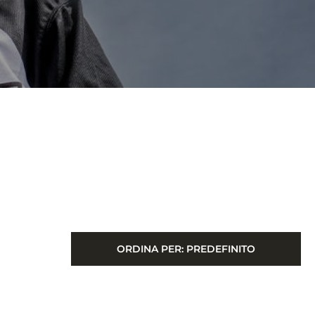
ORDINA PER:
PREDEFINITO