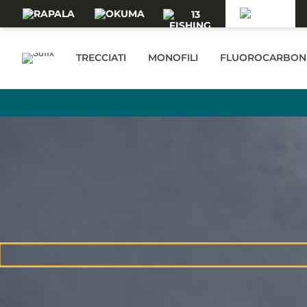
Skip to main content
TRECCIATI
MONOFILI
FLUOROCARBON