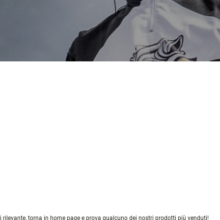
di rilevante, torna in home page e prova qualcuno dei nostri prodotti più venduti!