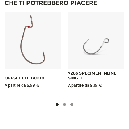
CHE TI POTREBBERO PIACERE
7266 SPECIMEN INLINE
OFFSET CHEBOO®
SINGLE
5,99 €
9,19 €
A partire da
A partire da