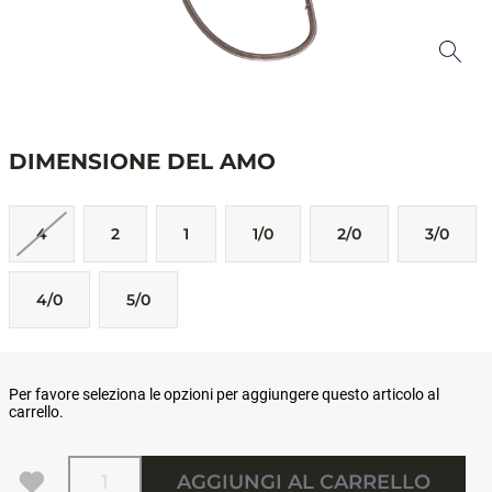
DIMENSIONE DEL AMO
4
2
1
1/0
2/0
3/0
4/0
5/0
Per favore seleziona le opzioni per aggiungere questo articolo al
carrello.
Quantità
AGGIUNGI AL CARRELLO