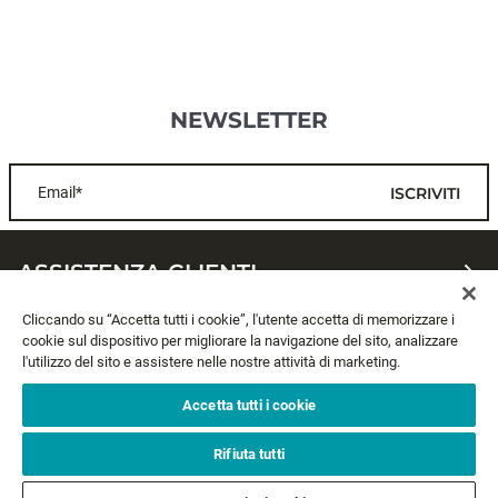
NEWSLETTER
Email*
ISCRIVITI
ASSISTENZA CLIENTI
Cliccando su “Accetta tutti i cookie”, l'utente accetta di memorizzare i
CHI SIAMO
cookie sul dispositivo per migliorare la navigazione del sito, analizzare
l'utilizzo del sito e assistere nelle nostre attività di marketing.
LEGALE
Accetta tutti i cookie
SEGUICI
Rifiuta tutti