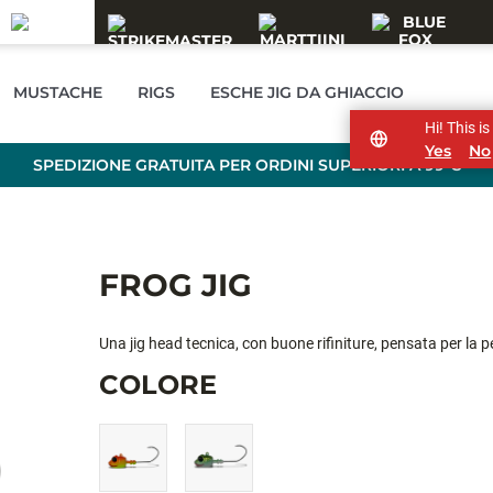
MUSTACHE
RIGS
ESCHE JIG DA GHIACCIO
Hi! This i
Yes
No
SPEDIZIONE GRATUITA PER ORDINI SUPERIORI A 99 €
FROG JIG
Una jig head tecnica, con buone rifiniture, pensata per la pe
COLORE