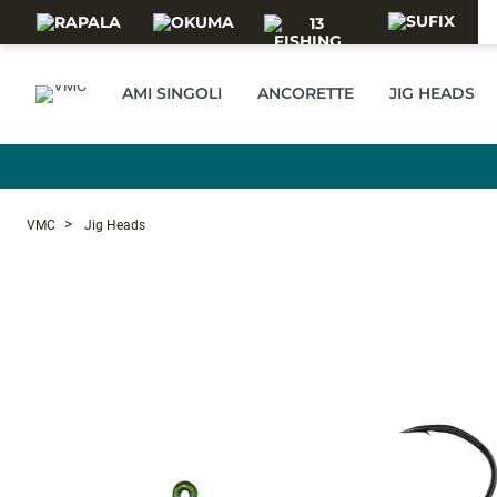
Skip to main content
AMI SINGOLI
ANCORETTE
JIG HEADS
VMC
Jig Heads