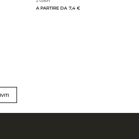
2 colori
A PARTIRE DA
7,4 €
IVITI