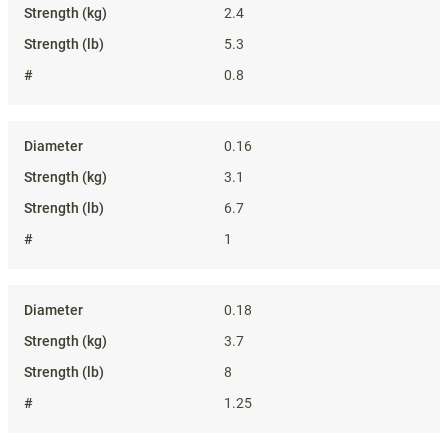
2.4
5.3
0.8
0.16
3.1
6.7
1
0.18
3.7
8
1.25