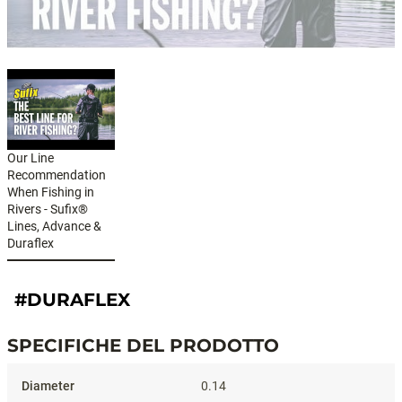
Our Line
Recommendation
When Fishing in
Rivers - Sufix®
Lines, Advance &
Duraflex
#DURAFLEX
SPECIFICHE DEL PRODOTTO
Specifiche del prodotto
0.14