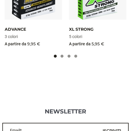
ADVANCE
XL STRONG
3 colori
5 colori
9,95 €
5,95 €
A partire da
A partire da
NEWSLETTER
Email*
ISCRIVITI