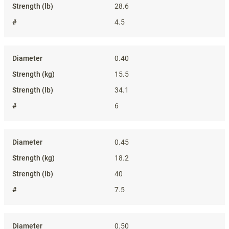
28.6
4.5
0.40
15.5
34.1
6
0.45
18.2
40
7.5
0.50