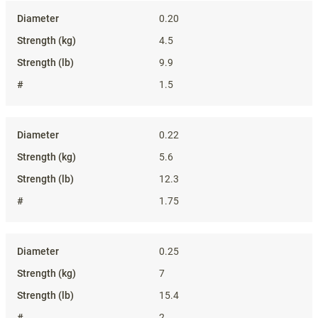
0.20
4.5
9.9
1.5
0.22
5.6
12.3
1.75
0.25
7
15.4
2