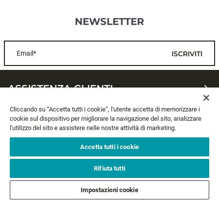
NEWSLETTER
Email*
ISCRIVITI
ASSISTENZA CLIENTI
Cliccando su “Accetta tutti i cookie”, l'utente accetta di memorizzare i
CHI SIAMO
cookie sul dispositivo per migliorare la navigazione del sito, analizzare
l'utilizzo del sito e assistere nelle nostre attività di marketing.
LEGALE
Accetta tutti i cookie
SEGUICI
Rifiuta tutti
Impostazioni cookie
SEGUI GLI ALTRI BRAND