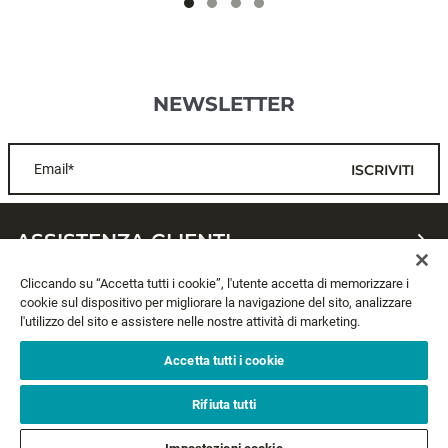
NEWSLETTER
Email*
ISCRIVITI
ASSISTENZA CLIENTI
Cliccando su “Accetta tutti i cookie”, l'utente accetta di memorizzare i
CHI SIAMO
cookie sul dispositivo per migliorare la navigazione del sito, analizzare
l'utilizzo del sito e assistere nelle nostre attività di marketing.
LEGALE
Accetta tutti i cookie
SEGUICI
Rifiuta tutti