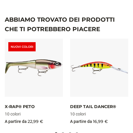
ABBIAMO TROVATO DEI PRODOTTI
CHE TI POTREBBERO PIACERE
NUOVI COLORI
X-RAP® PETO
DEEP TAIL DANCER®
10 colori
10 colori
22,99 €
16,99 €
A partire da
A partire da