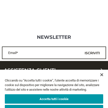
NEWSLETTER
Email*
ISCRIVITI
ASSISTENZA CLIENTI
Cliccando su “Accetta tutti i cookie”, l'utente accetta di memorizzare i
CHI SIAMO
cookie sul dispositivo per migliorare la navigazione del sito, analizzare
l'utilizzo del sito e assistere nelle nostre attività di marketing.
LEGALE
Accetta tutti i cookie