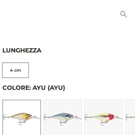
LUNGHEZZA
4 cm
COLORE: AYU (AYU)