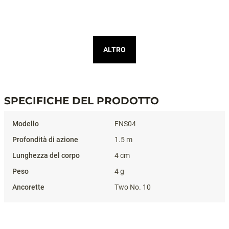
ALTRO
SPECIFICHE DEL PRODOTTO
Specifiche del prodotto
FNS04
1.5 m
4 cm
4 g
Two No. 10