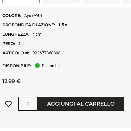
COLORE:
Ayu (AYU)
PROFONDITÀ DI AZIONE:
1.5 m
LUNGHEZZA:
4 cm
PESO:
4 g
ARTICOLO #:
022677360898
DISPONIBILE:
Disponibile
12,99 €
Quantità
AGGIUNGI AL CARRELLO