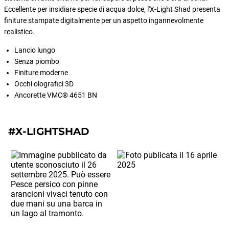
Eccellente per insidiare specie di acqua dolce, l'X-Light Shad presenta
finiture stampate digitalmente per un aspetto ingannevolmente
realistico.
Lancio lungo
Senza piombo
Finiture moderne
Occhi olografici 3D
Ancorette VMC® 4651 BN
#X-LIGHTSHAD