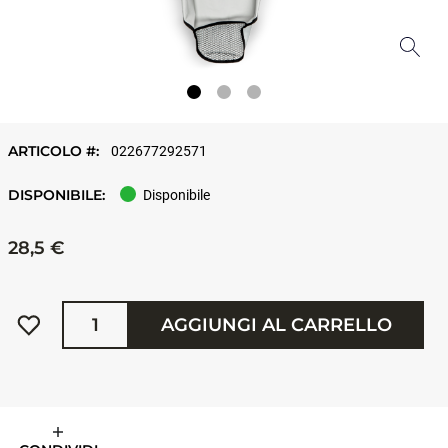
ARTICOLO #:
022677292571
DISPONIBILE:
Disponibile
28,5 €
Quantità
AGGIUNGI AL CARRELLO