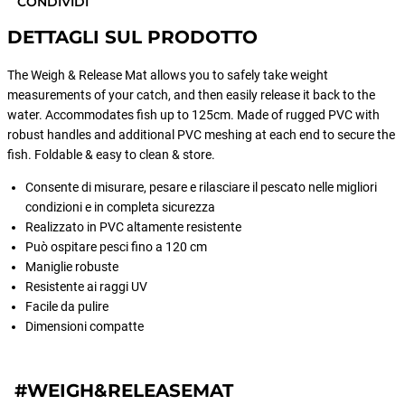
CONDIVIDI
DETTAGLI SUL PRODOTTO
The Weigh & Release Mat allows you to safely take weight
measurements of your catch, and then easily release it back to the
water. Accommodates fish up to 125cm. Made of rugged PVC with
robust handles and additional PVC meshing at each end to secure the
fish. Foldable & easy to clean & store.
Consente di misurare, pesare e rilasciare il pescato nelle migliori
condizioni e in completa sicurezza
Realizzato in PVC altamente resistente
Può ospitare pesci fino a 120 cm
Maniglie robuste
Resistente ai raggi UV
Facile da pulire
Dimensioni compatte
#WEIGH&RELEASEMAT