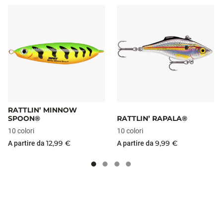
RATTLIN’ MINNOW
SPOON®
RATTLIN’ RAPALA®
10 colori
10 colori
12,99 €
9,99 €
A partire da
A partire da