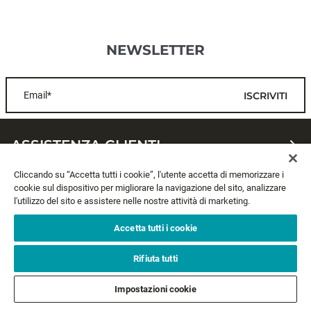
NEWSLETTER
Email*
ISCRIVITI
ASSISTENZA CLIENTI
Cliccando su “Accetta tutti i cookie”, l'utente accetta di memorizzare i
CHI SIAMO
cookie sul dispositivo per migliorare la navigazione del sito, analizzare
l'utilizzo del sito e assistere nelle nostre attività di marketing.
LEGALE
Accetta tutti i cookie
SEGUICI
Rifiuta tutti
Impostazioni cookie