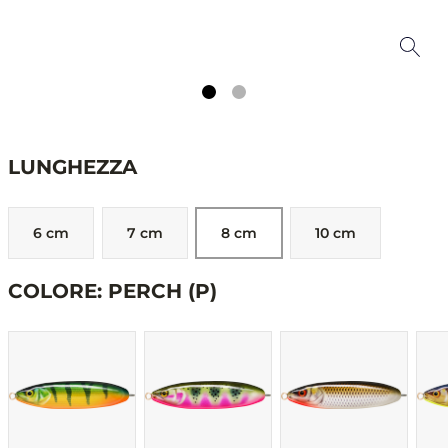
LUNGHEZZA
6 cm
7 cm
8 cm
10 cm
COLORE: PERCH (P)