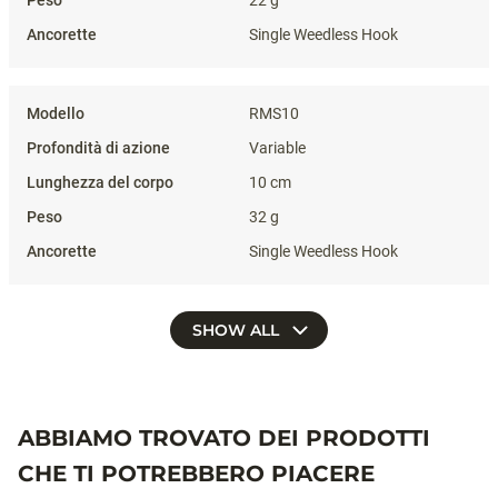
Single Weedless Hook
RMS10
Variable
10 cm
32 g
Single Weedless Hook
SHOW ALL
ABBIAMO TROVATO DEI PRODOTTI
CHE TI POTREBBERO PIACERE