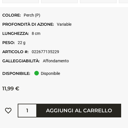
COLORE:
Perch (P)
PROFONDITÀ DI AZIONE:
Variable
LUNGHEZZA:
8 cm
PESO:
22 g
ARTICOLO #:
022677135229
GALLEGGIABILITÀ:
Affondamento
DISPONIBILE:
Disponibile
11,99 €
Quantità
AGGIUNGI AL CARRELLO