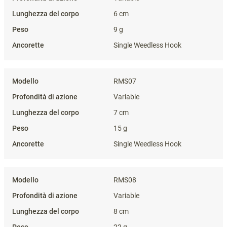
6 cm
9 g
Single Weedless Hook
RMS07
Variable
7 cm
15 g
Single Weedless Hook
RMS08
Variable
8 cm
22 g