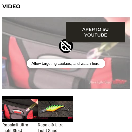
VIDEO
APERTO SU
YOUTUBE
Allow targeting cookies, and watch here.
Rapala® Ultra
Rapala® Ultra
Light Shad
Light Shad