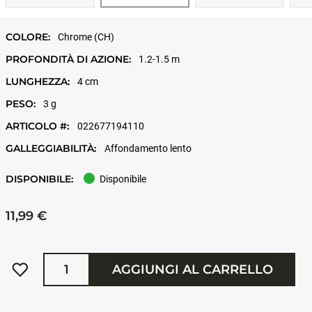
COLORE:
Chrome (CH)
PROFONDITÀ DI AZIONE:
1.2-1.5 m
LUNGHEZZA:
4 cm
PESO:
3 g
ARTICOLO #:
022677194110
GALLEGGIABILITÀ:
Affondamento lento
DISPONIBILE:
Disponibile
11,99 €
Quantità
AGGIUNGI AL CARRELLO