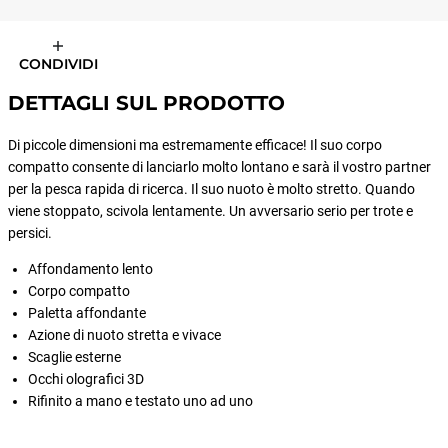
CONDIVIDI
DETTAGLI SUL PRODOTTO
Di piccole dimensioni ma estremamente efficace! Il suo corpo
compatto consente di lanciarlo molto lontano e sarà il vostro partner
per la pesca rapida di ricerca. Il suo nuoto è molto stretto. Quando
viene stoppato, scivola lentamente. Un avversario serio per trote e
persici.
Affondamento lento
Corpo compatto
Paletta affondante
Azione di nuoto stretta e vivace
Scaglie esterne
Occhi olografici 3D
Rifinito a mano e testato uno ad uno