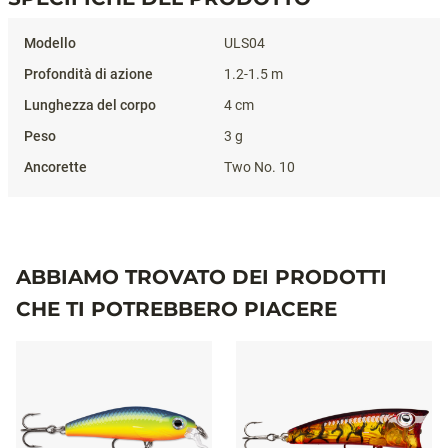
Specifiche del prodotto
ULS04
1.2-1.5 m
4 cm
3 g
Two No. 10
ABBIAMO TROVATO DEI PRODOTTI
CHE TI POTREBBERO PIACERE