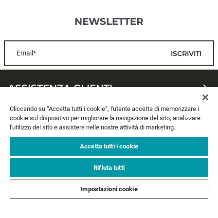
NEWSLETTER
Email*
ISCRIVITI
ASSISTENZA CLIENTI
Cliccando su “Accetta tutti i cookie”, l'utente accetta di memorizzare i
CHI SIAMO
cookie sul dispositivo per migliorare la navigazione del sito, analizzare
l'utilizzo del sito e assistere nelle nostre attività di marketing.
LEGALE
Accetta tutti i cookie
SEGUICI
Rifiuta tutti
Impostazioni cookie
SEGUI GLI ALTRI BRAND