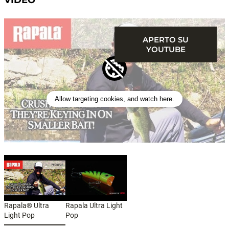
VIDEO
APERTO SU
YOUTUBE
Allow targeting cookies, and watch here.
Rapala® Ultra
Rapala Ultra Light
Light Pop
Pop