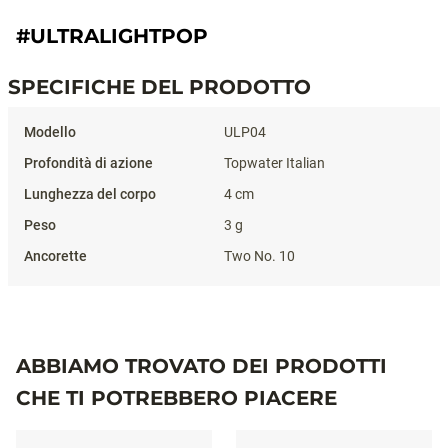
#ULTRALIGHTPOP
SPECIFICHE DEL PRODOTTO
Specifiche del prodotto
ULP04
Topwater Italian
4 cm
3 g
Two No. 10
ABBIAMO TROVATO DEI PRODOTTI
CHE TI POTREBBERO PIACERE