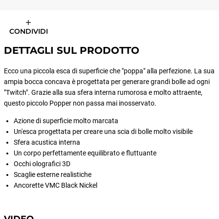
CONDIVIDI
DETTAGLI SUL PRODOTTO
Ecco una piccola esca di superficie che "poppa" alla perfezione. La sua
ampia bocca concava è progettata per generare grandi bolle ad ogni
"Twitch". Grazie alla sua sfera interna rumorosa e molto attraente,
questo piccolo Popper non passa mai inosservato.
Azione di superficie molto marcata
Un'esca progettata per creare una scia di bolle molto visibile
Sfera acustica interna
Un corpo perfettamente equilibrato e fluttuante
Occhi olografici 3D
Scaglie esterne realistiche
Ancorette VMC Black Nickel