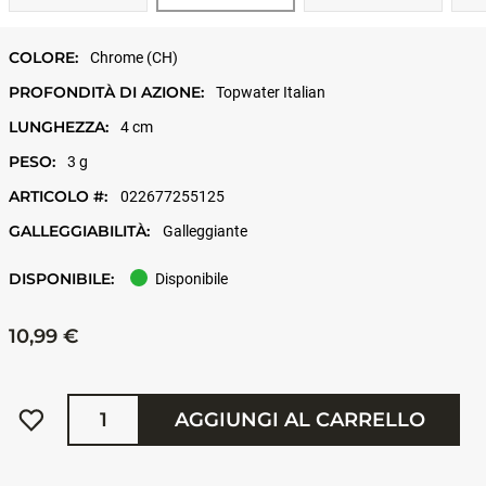
COLORE:
Chrome (CH)
PROFONDITÀ DI AZIONE:
Topwater Italian
LUNGHEZZA:
4 cm
PESO:
3 g
ARTICOLO #:
022677255125
GALLEGGIABILITÀ:
Galleggiante
DISPONIBILE:
Disponibile
10,99 €
Quantità
AGGIUNGI AL CARRELLO