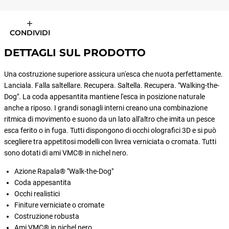
CONDIVIDI
DETTAGLI SUL PRODOTTO
Una costruzione superiore assicura un'esca che nuota perfettamente.
Lanciala. Falla saltellare. Recupera. Saltella. Recupera. "Walking-the-
Dog". La coda appesantita mantiene l'esca in posizione naturale
anche a riposo. I grandi sonagli interni creano una combinazione
ritmica di movimento e suono da un lato all'altro che imita un pesce
esca ferito o in fuga. Tutti dispongono di occhi olografici 3D e si può
scegliere tra appetitosi modelli con livrea verniciata o cromata. Tutti
sono dotati di ami VMC® in nichel nero.
Azione Rapala® "Walk-the-Dog"
Coda appesantita
Occhi realistici
Finiture verniciate o cromate
Costruzione robusta
Ami VMC® in nichel nero