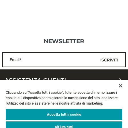
NEWSLETTER
Email*
ISCRIVITI
ASSISTENZA CLIENTI
Cliccando su “Accetta tutti i cookie”, l'utente accetta di memorizzare i
CHI SIAMO
cookie sul dispositivo per migliorare la navigazione del sito, analizzare
l'utilizzo del sito e assistere nelle nostre attività di marketing.
LEGALE
Accetta tutti i cookie
SEGUICI
Rifiuta tutti