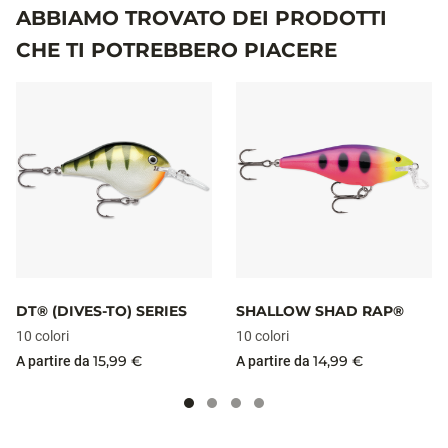
ABBIAMO TROVATO DEI PRODOTTI
CHE TI POTREBBERO PIACERE
DT® (DIVES-TO) SERIES
SHALLOW SHAD RAP®
10 colori
10 colori
15,99 €
14,99 €
A partire da
A partire da