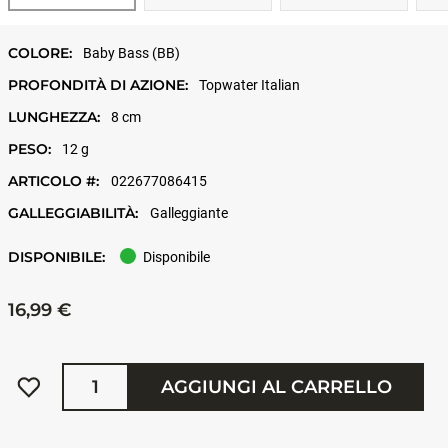
COLORE:
Baby Bass (BB)
PROFONDITÀ DI AZIONE:
Topwater Italian
LUNGHEZZA:
8 cm
PESO:
12 g
ARTICOLO #:
022677086415
GALLEGGIABILITÀ:
Galleggiante
DISPONIBILE:
Disponibile
16,99 €
Quantità
AGGIUNGI AL CARRELLO