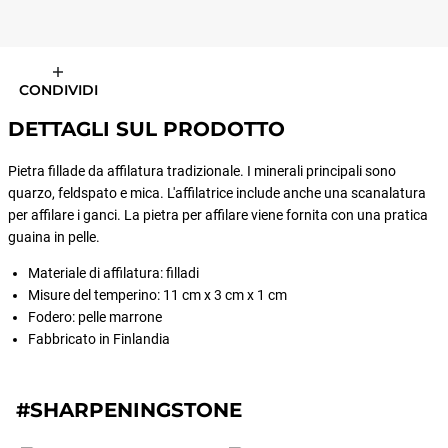
CONDIVIDI
DETTAGLI SUL PRODOTTO
Pietra fillade da affilatura tradizionale. I minerali principali sono
quarzo, feldspato e mica. L'affilatrice include anche una scanalatura
per affilare i ganci. La pietra per affilare viene fornita con una pratica
guaina in pelle.
Materiale di affilatura: filladi
Misure del temperino: 11 cm x 3 cm x 1 cm
Fodero: pelle marrone
Fabbricato in Finlandia
#SHARPENINGSTONE