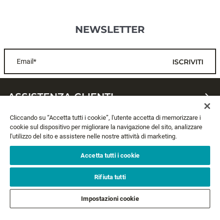
NEWSLETTER
Email*
ISCRIVITI
ASSISTENZA CLIENTI
Cliccando su “Accetta tutti i cookie”, l'utente accetta di memorizzare i
CHI SIAMO
cookie sul dispositivo per migliorare la navigazione del sito, analizzare
l'utilizzo del sito e assistere nelle nostre attività di marketing.
LEGALE
Accetta tutti i cookie
SEGUICI
Rifiuta tutti
Impostazioni cookie