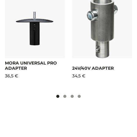
MORA UNIVERSAL PRO
ADAPTER
24V/40V ADAPTER
36,5 €
34,5 €