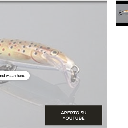
 and watch here.
APERTO SU
YOUTUBE