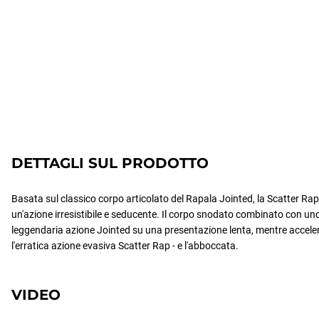
DETTAGLI SUL PRODOTTO
Basata sul classico corpo articolato del Rapala Jointed, la Scatter R
un'azione irresistibile e seducente. Il corpo snodato combinato con uno
leggendaria azione Jointed su una presentazione lenta, mentre acceler
l'erratica azione evasiva Scatter Rap - e l'abboccata.
VIDEO