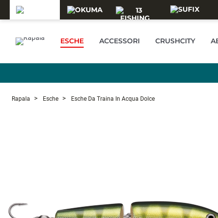
Skip to main content
ESCHE
ACCESSORI
CRUSHCITY
A
Rapala
Esche
Esche Da Traina In Acqua Dolce