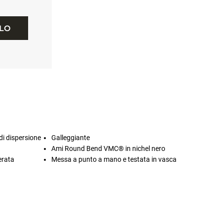
LLO
di dispersione
Galleggiante
Ami Round Bend VMC® in nichel nero
erata
Messa a punto a mano e testata in vasca