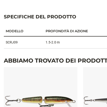
SPECIFICHE DEL PRODOTTO
MODELLO
PROFONDITÀ DI AZIONE
Specifiche del prodotto
SCRJ09
1.5-2.0 m
ABBIAMO TROVATO DEI PRODOTT