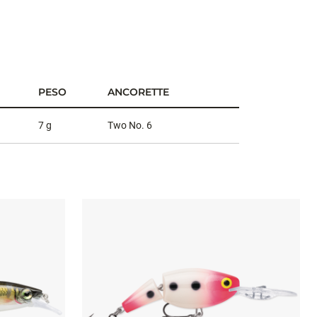
PESO
ANCORETTE
7 g
Two No. 6