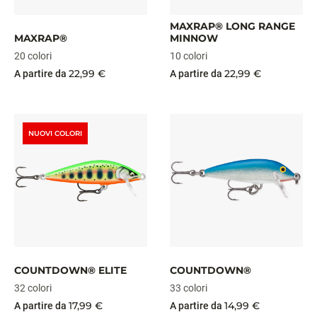
MAXRAP® LONG RANGE
MAXRAP®
MINNOW
20 colori
10 colori
22,99 €
22,99 €
A partire da
A partire da
NUOVI COLORI
COUNTDOWN® ELITE
COUNTDOWN®
32 colori
33 colori
17,99 €
14,99 €
A partire da
A partire da