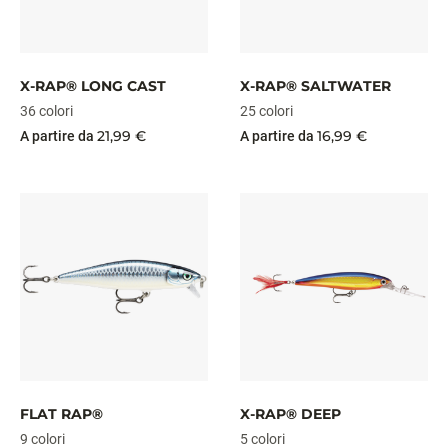
X-RAP® LONG CAST
X-RAP® SALTWATER
36 colori
25 colori
21,99 €
16,99 €
A partire da
A partire da
FLAT RAP®
X-RAP® DEEP
9 colori
5 colori