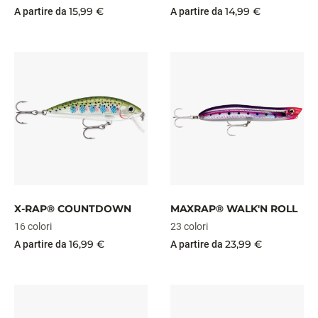
15,99 €
14,99 €
A partire da
A partire da
X-RAP® COUNTDOWN
MAXRAP® WALK'N ROLL
16 colori
23 colori
16,99 €
23,99 €
A partire da
A partire da