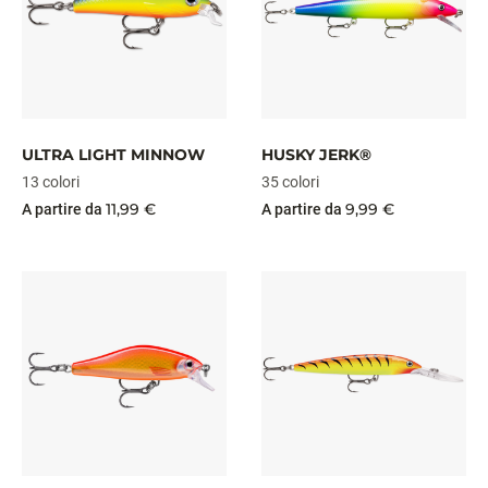
ULTRA LIGHT MINNOW
HUSKY JERK®
13 colori
35 colori
11,99 €
9,99 €
A partire da
A partire da