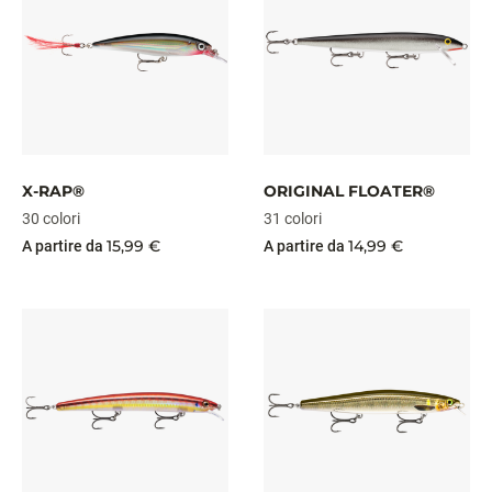
X-RAP®
ORIGINAL FLOATER®
30 colori
31 colori
15,99 €
14,99 €
A partire da
A partire da