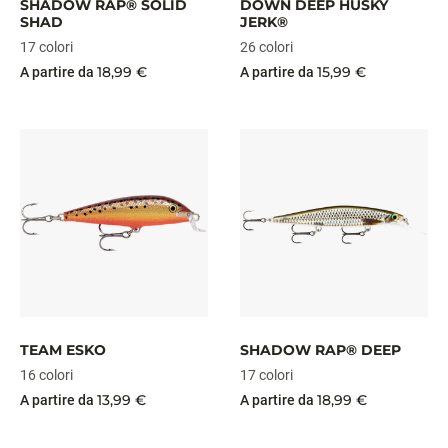
SHADOW RAP® SOLID
DOWN DEEP HUSKY
SHAD
JERK®
17 colori
26 colori
18,99 €
15,99 €
A partire da
A partire da
TEAM ESKO
SHADOW RAP® DEEP
16 colori
17 colori
13,99 €
18,99 €
A partire da
A partire da