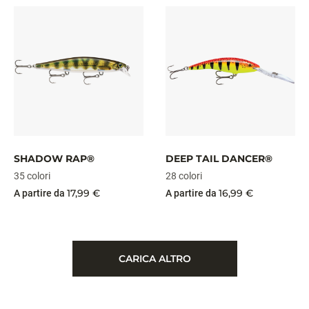
SHADOW RAP®
DEEP TAIL DANCER®
35 colori
28 colori
17,99 €
16,99 €
A partire da
A partire da
CARICA ALTRO