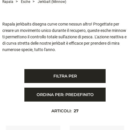
Rapala
Esche
Jerkbait (minnow)
Rapala jerkbaits disegna curve come nessun altro! Progettate per
creare un movimento unico durante il recupero, queste esche minnow
ti permettono il controllo totale sull'azione di pesca. L'azione reattiva e
di curva stretta delle nostre jerkbait è efficace per prendere di mira
numerose specie, tutto l'anno.
FILTRA PER
ORDINA PER:
PREDEFINITO
ARTICOLI:
27