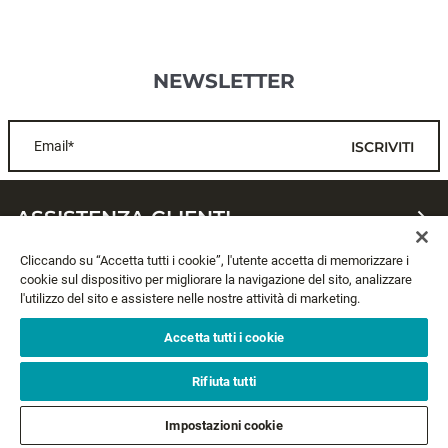
NEWSLETTER
Email*
ISCRIVITI
ASSISTENZA CLIENTI
Cliccando su “Accetta tutti i cookie”, l'utente accetta di memorizzare i
CHI SIAMO
cookie sul dispositivo per migliorare la navigazione del sito, analizzare
l'utilizzo del sito e assistere nelle nostre attività di marketing.
LEGALE
Accetta tutti i cookie
SEGUICI
Rifiuta tutti
Impostazioni cookie