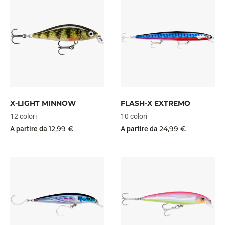
X-LIGHT MINNOW
FLASH-X EXTREMO
12 colori
10 colori
12,99 €
24,99 €
A partire da
A partire da