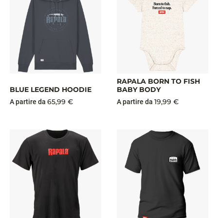
RAPALA BORN TO FISH
BLUE LEGEND HOODIE
BABY BODY
65,99 €
19,99 €
A partire da
A partire da