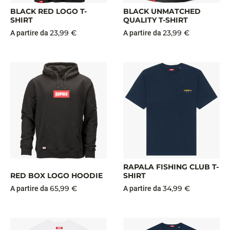
BLACK RED LOGO T-
BLACK UNMATCHED
SHIRT
QUALITY T-SHIRT
23,99 €
23,99 €
A partire da
A partire da
RAPALA FISHING CLUB T-
RED BOX LOGO HOODIE
SHIRT
65,99 €
34,99 €
A partire da
A partire da