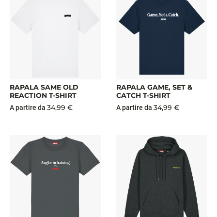
RAPALA SAME OLD
RAPALA GAME, SET &
REACTION T-SHIRT
CATCH T-SHIRT
34,99 €
34,99 €
A partire da
A partire da