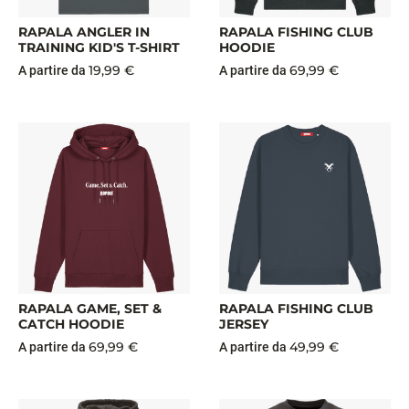
RAPALA ANGLER IN
RAPALA FISHING CLUB
TRAINING KID'S T-SHIRT
HOODIE
19,99 €
69,99 €
A partire da
A partire da
RAPALA GAME, SET &
RAPALA FISHING CLUB
CATCH HOODIE
JERSEY
69,99 €
49,99 €
A partire da
A partire da