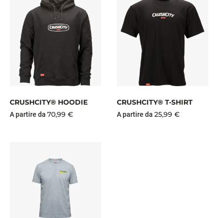
CRUSHCITY® HOODIE
CRUSHCITY® T-SHIRT
70,99 €
25,99 €
A partire da
A partire da