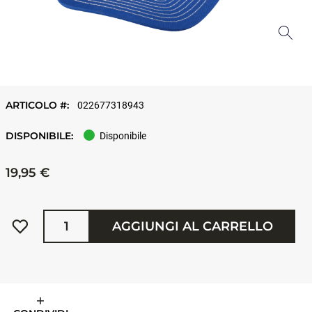
ARTICOLO #:
022677318943
DISPONIBILE:
Disponibile
19,95 €
Quantità
AGGIUNGI AL CARRELLO