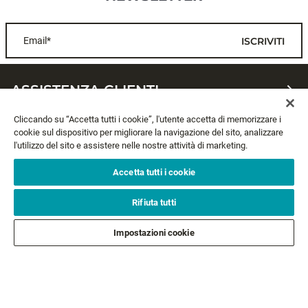
Email*
ISCRIVITI
ASSISTENZA CLIENTI
Cliccando su “Accetta tutti i cookie”, l'utente accetta di memorizzare i
CHI SIAMO
cookie sul dispositivo per migliorare la navigazione del sito, analizzare
l'utilizzo del sito e assistere nelle nostre attività di marketing.
LEGALE
Accetta tutti i cookie
SEGUICI
Rifiuta tutti
Impostazioni cookie
SEGUI GLI ALTRI BRAND