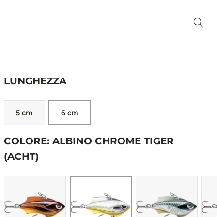
LUNGHEZZA
5 cm
6 cm
COLORE: ALBINO CHROME TIGER
(ACHT)