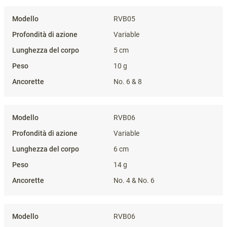
ALTRO
SPECIFICHE DEL PRODOTTO
Specifiche del prodotto
RVB05
Variable
5 cm
10 g
No. 6 & No. 8
RVB05
Variable
5 cm