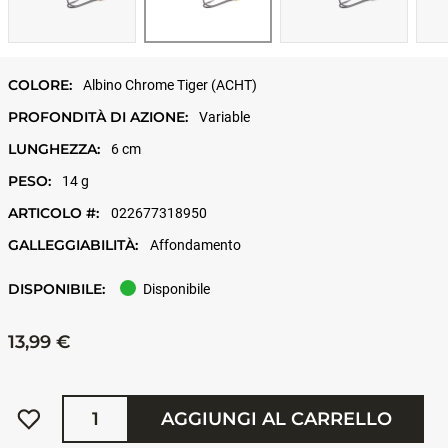
COLORE:
Albino Chrome Tiger (ACHT)
PROFONDITÀ DI AZIONE:
Variable
LUNGHEZZA:
6 cm
PESO:
14 g
ARTICOLO #:
022677318950
GALLEGGIABILITÀ:
Affondamento
DISPONIBILE:
Disponibile
13,99 €
Quantità
AGGIUNGI AL CARRELLO