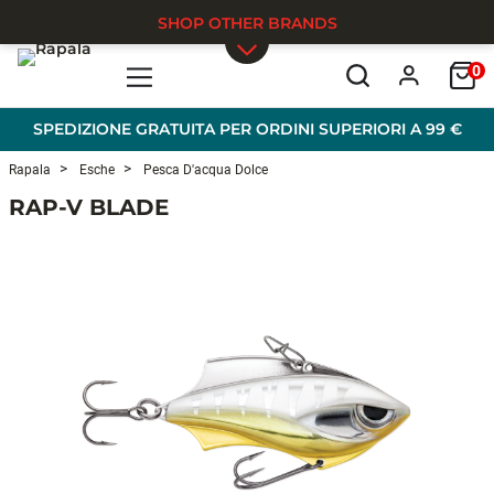
SHOP OTHER BRANDS
0
Skip to main content
SPEDIZIONE GRATUITA PER ORDINI SUPERIORI A 99 €
Rapala
Esche
Pesca D'acqua Dolce
RAP-V BLADE