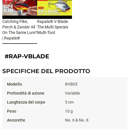
Catching Pike,
Rapala® V-Blade.
Perch & Zander All
The Multi Species
On The Same Lure?
Multi-Tool.
| Rapala®
#RAP-VBLADE