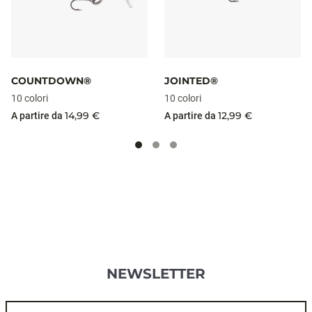
SHOW ALL
ABBIAMO TROVATO DEI PRODOTTI
CHE TI POTREBBERO PIACERE