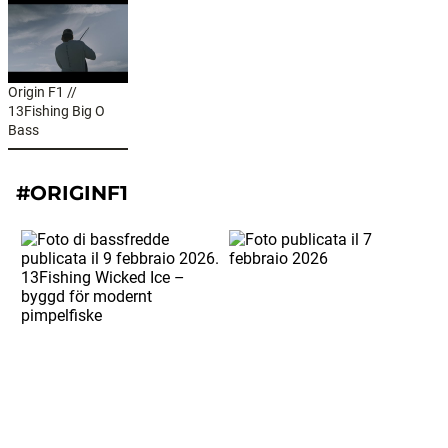
Origin F1 //
13Fishing Big O
Bass
#ORIGINF1