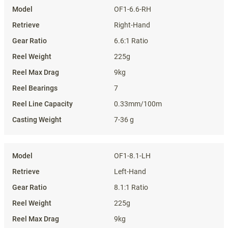
OF1-6.6-RH
Right-Hand
6.6:1 Ratio
225g
9kg
7
0.33mm/100m
7-36 g
OF1-8.1-LH
Left-Hand
8.1:1 Ratio
225g
9kg