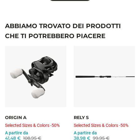
ABBIAMO TROVATO DEI PRODOTTI
CHE TI POTREBBERO PIACERE
ORIGIN A
RELY S
Selected Sizes & Colors -50%
Selected Sizes & Colors -50%
A partire da
A partire da
41,48 €
108,95 €
38,98 €
99,95 €