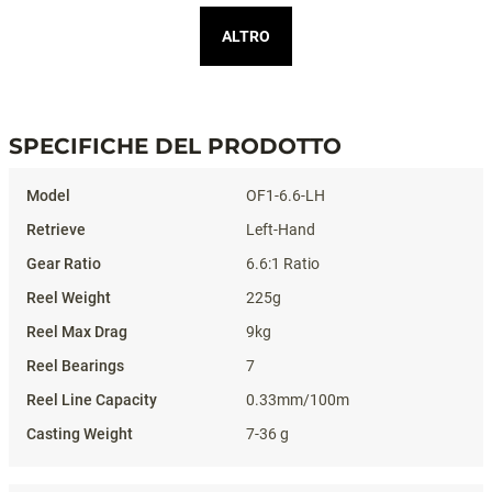
ALTRO
SPECIFICHE DEL PRODOTTO
Specifiche del prodotto
OF1-6.6-LH
Left-Hand
6.6:1 Ratio
225g
9kg
7
0.33mm/100m
7-36 g