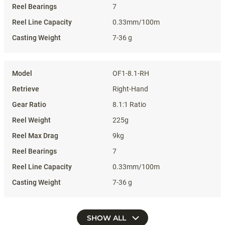
7
0.33mm/100m
7-36 g
OF1-8.1-RH
Right-Hand
8.1:1 Ratio
225g
9kg
7
0.33mm/100m
7-36 g
SHOW ALL