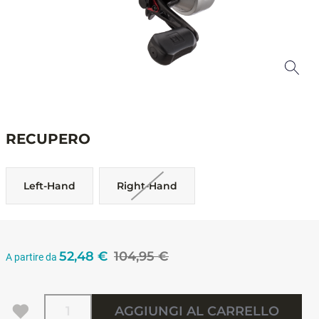
RECUPERO
Left-Hand
Right-Hand
52,48 €
104,95 €
A partire da
Quantità
AGGIUNGI AL CARRELLO