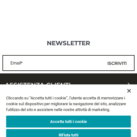
NEWSLETTER
Email*
ISCRIVITI
ASSISTENZA CLIENTI
Cliccando su “Accetta tutti i cookie”, l'utente accetta di memorizzare i
CHI SIAMO
cookie sul dispositivo per migliorare la navigazione del sito, analizzare
l'utilizzo del sito e assistere nelle nostre attività di marketing.
LEGALE
Accetta tutti i cookie
SEGUICI
Rifiuta tutti