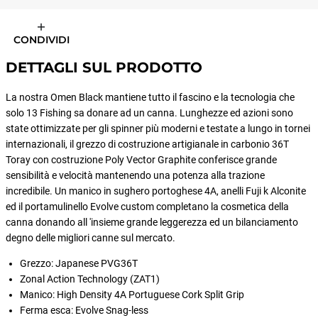
CONDIVIDI
DETTAGLI SUL PRODOTTO
La nostra Omen Black mantiene tutto il fascino e la tecnologia che
solo 13 Fishing sa donare ad un canna. Lunghezze ed azioni sono
state ottimizzate per gli spinner più moderni e testate a lungo in tornei
internazionali, il grezzo di costruzione artigianale in carbonio 36T
Toray con costruzione Poly Vector Graphite conferisce grande
sensibilità e velocità mantenendo una potenza alla trazione
incredibile. Un manico in sughero portoghese 4A, anelli Fuji k Alconite
ed il portamulinello Evolve custom completano la cosmetica della
canna donando all 'insieme grande leggerezza ed un bilanciamento
degno delle migliori canne sul mercato.
Grezzo: Japanese PVG36T
Zonal Action Technology (ZAT1)
Manico: High Density 4A Portuguese Cork Split Grip
Ferma esca: Evolve Snag-less