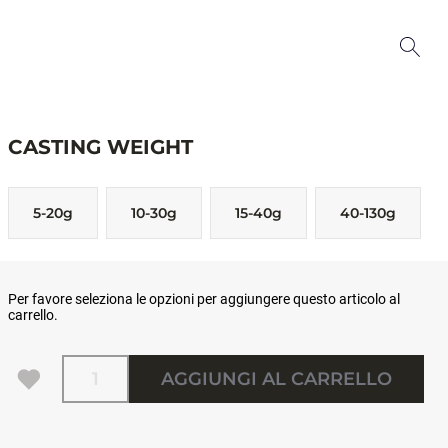
CASTING WEIGHT
5-20g
10-30g
15-40g
40-130g
Per favore seleziona le opzioni per aggiungere questo articolo al
carrello.
Quantità
AGGIUNGI AL CARRELLO