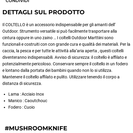
CONDIVIDI
DETTAGLI SUL PRODOTTO
Il COLTELLO è un accessorio indispensabile per gli amanti dell’
Outdoor. Strumento versatile si può facilmente trasportare alla
cintura oppure in uno zaino … I coltelli Outdoor Marttiini sono
funzionali e costruiti con con grande cura e qualità dei materiali. Per la
caccia, la pesca e per tutte le attività alla’aria aperta , questi coltelli
diventeranno indispensabili. Avviso di sicurezza: il coltello è affilato e
potenzialmente pericoloso. Conservare sempre il coltello in un fodero
e lontano dalla portata dei bambini quando non lo si utilizza.
Mantenere il coltello affilato e pulito. Utilizzare tenendo il corpo a
distanza di sicurezza.
Lama : Acciaio Inox
Manico : Caoutchouc
Fodero : Cuoio
#MUSHROOMKNIFE