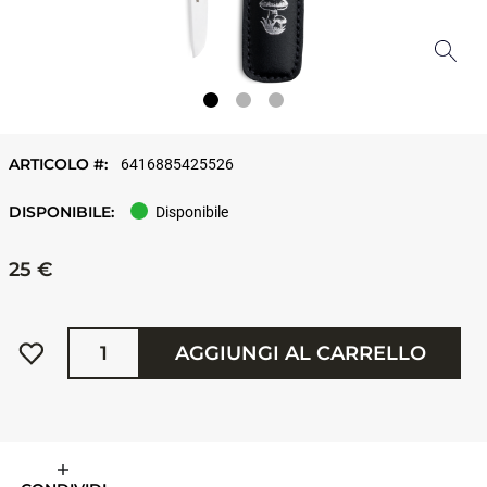
ARTICOLO #:
6416885425526
DISPONIBILE:
Disponibile
25 €
Quantità
AGGIUNGI AL CARRELLO