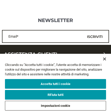
NEWSLETTER
Email*
ISCRIVITI
ASSISTENZA CLIENTI
Cliccando su “Accetta tutti i cookie”, l'utente accetta di memorizzare i
CHI SIAMO
cookie sul dispositivo per migliorare la navigazione del sito, analizzare
l'utilizzo del sito e assistere nelle nostre attività di marketing.
LEGALE
Accetta tutti i cookie
SEGUICI
Rifiuta tutti
Impostazioni cookie