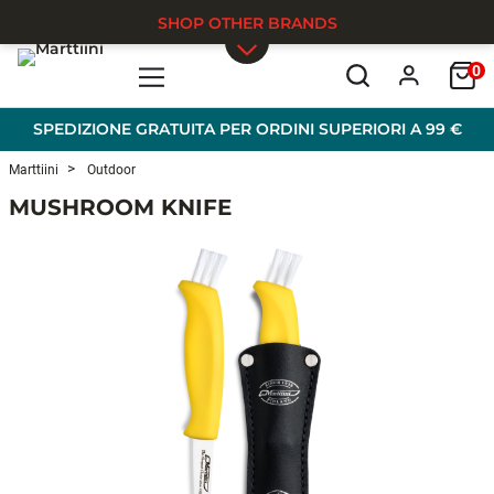
SHOP OTHER BRANDS
0
Skip to main content
SPEDIZIONE GRATUITA PER ORDINI SUPERIORI A 99 €
Marttiini
Outdoor
MUSHROOM KNIFE