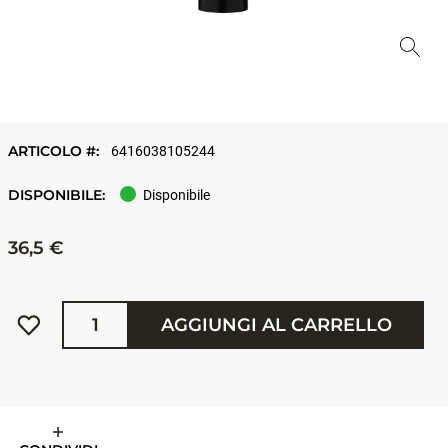
ARTICOLO #:
6416038105244
DISPONIBILE:
Disponibile
36,5 €
Quantità
AGGIUNGI AL CARRELLO