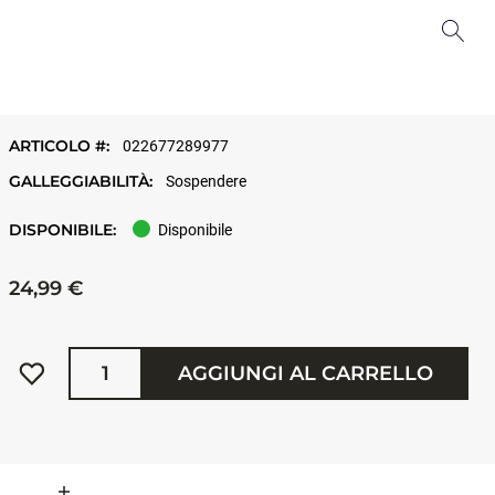
ARTICOLO #:
022677289977
GALLEGGIABILITÀ:
Sospendere
DISPONIBILE:
Disponibile
24,99 €
Quantità
AGGIUNGI AL CARRELLO