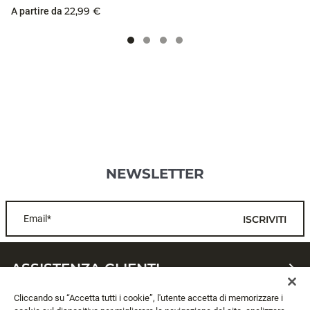
22,99 €
A partire da
NEWSLETTER
Email*
ISCRIVITI
ASSISTENZA CLIENTI
Cliccando su “Accetta tutti i cookie”, l'utente accetta di memorizzare i
CHI SIAMO