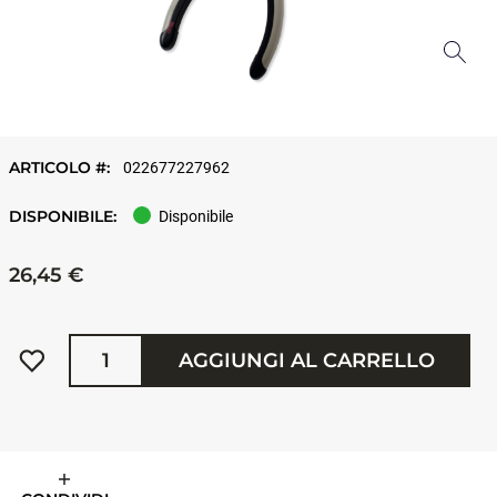
ARTICOLO #:
022677227962
DISPONIBILE:
Disponibile
26,45 €
Quantità
AGGIUNGI AL CARRELLO