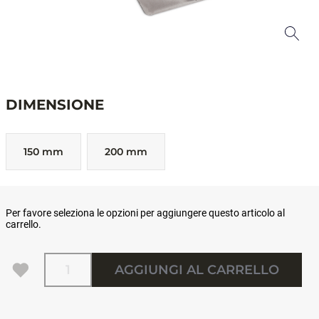
DIMENSIONE
150 mm
200 mm
Per favore seleziona le opzioni per aggiungere questo articolo al
carrello.
Quantità
AGGIUNGI AL CARRELLO