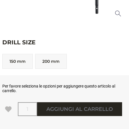
DRILL SIZE
150 mm
200 mm
Per favore seleziona le opzioni per aggiungere questo articolo al
carrello.
Quantità
AGGIUNGI AL CARRELLO