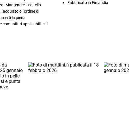
Fabbricato in Finlandia
a. Mantenere il coltello
l'acquisto o l'ordine di
sumerti la piena
i e comunitari applicabili e di