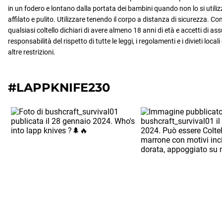
in un fodero e lontano dalla portata dei bambini quando non lo si utilizz
affilato e pulito. Utilizzare tenendo il corpo a distanza di sicurezza. Con 
qualsiasi coltello dichiari di avere almeno 18 anni di età e accetti di as
responsabilità del rispetto di tutte le leggi, i regolamenti e i divieti local
altre restrizioni.
#LAPPKNIFE230