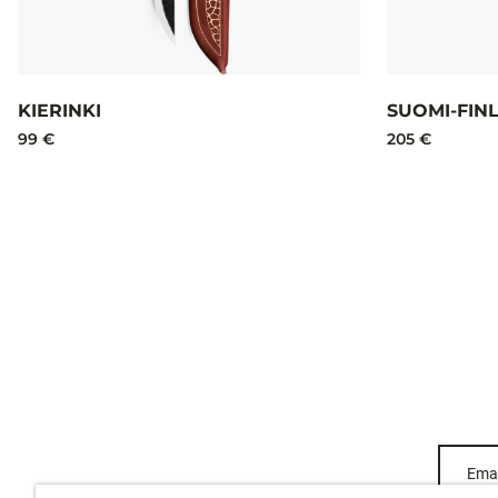
KIERINKI
SUOMI-FIN
99 €
205 €
Emai