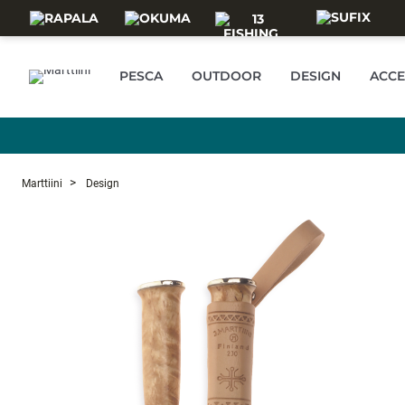
Skip to main content
PESCA
OUTDOOR
DESIGN
ACCE
Marttiini
Design