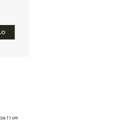
LO
ezza 11 cm