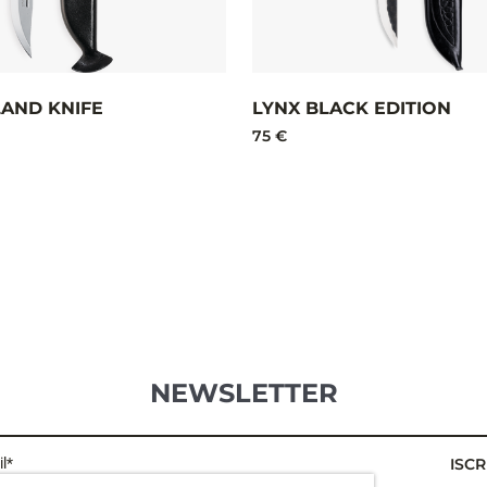
LAND KNIFE
LYNX BLACK EDITION
75 €
NEWSLETTER
l*
ISCR