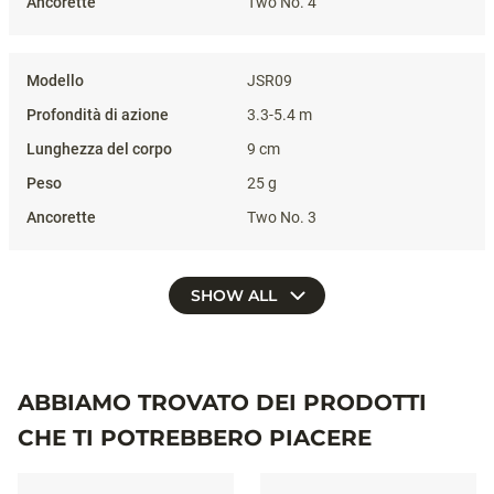
Two No. 4
JSR09
3.3-5.4 m
9 cm
25 g
Two No. 3
SHOW ALL
ABBIAMO TROVATO DEI PRODOTTI
CHE TI POTREBBERO PIACERE