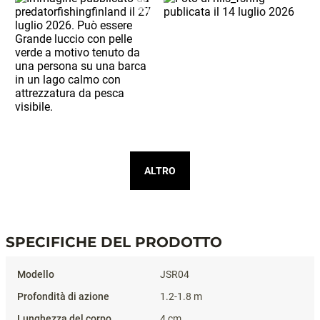
ALTRO
SPECIFICHE DEL PRODOTTO
Specifiche del prodotto
JSR04
1.2-1.8 m
4 cm