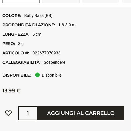
COLORE:
Baby Bass (BB)
PROFONDITÀ DI AZIONE:
1.8-3.9 m
LUNGHEZZA:
5 cm
PESO:
8 g
ARTICOLO #:
022677070933
GALLEGGIABILITÀ:
Sospendere
DISPONIBILE:
Disponibile
13,99 €
Quantità
AGGIUNGI AL CARRELLO