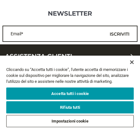
NEWSLETTER
Email*
ISCRIVITI
ASSISTENZA CLIENTI
Cliccando su “Accetta tutti i cookie”, l'utente accetta di memorizzare i
CHI SIAMO
cookie sul dispositivo per migliorare la navigazione del sito, analizzare
l'utilizzo del sito e assistere nelle nostre attività di marketing.
LEGALE
Accetta tutti i cookie
SEGUICI
Rifiuta tutti
Impostazioni cookie
SEGUI GLI ALTRI BRAND