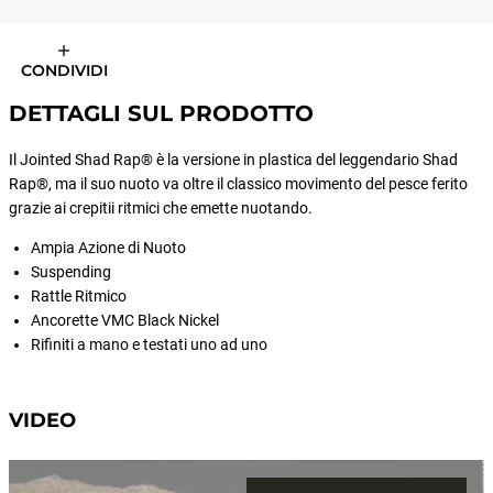
CONDIVIDI
DETTAGLI SUL PRODOTTO
Il Jointed Shad Rap® è la versione in plastica del leggendario Shad
Rap®, ma il suo nuoto va oltre il classico movimento del pesce ferito
grazie ai crepitii ritmici che emette nuotando.
Ampia Azione di Nuoto
Suspending
Rattle Ritmico
Ancorette VMC Black Nickel
Rifiniti a mano e testati uno ad uno
VIDEO