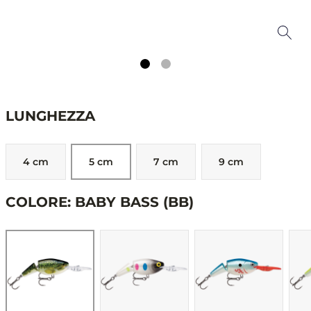
LUNGHEZZA
4 cm
5 cm
7 cm
9 cm
COLORE: BABY BASS (BB)