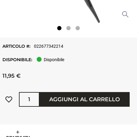
ARTICOLO #:
022677342214
DISPONIBILE:
Disponibile
11,95 €
Quantità
AGGIUNGI AL CARRELLO