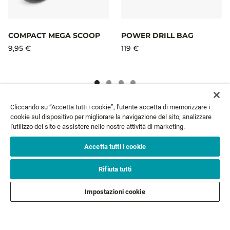
COMPACT MEGA SCOOP
POWER DRILL BAG
9,95 €
119 €
Cliccando su “Accetta tutti i cookie”, l'utente accetta di memorizzare i
NEWSLETTER
cookie sul dispositivo per migliorare la navigazione del sito, analizzare
l'utilizzo del sito e assistere nelle nostre attività di marketing.
Email*
ISCRIVITI
Accetta tutti i cookie
Rifiuta tutti
ASSISTENZA CLIENTI
Impostazioni cookie
CHI SIAMO