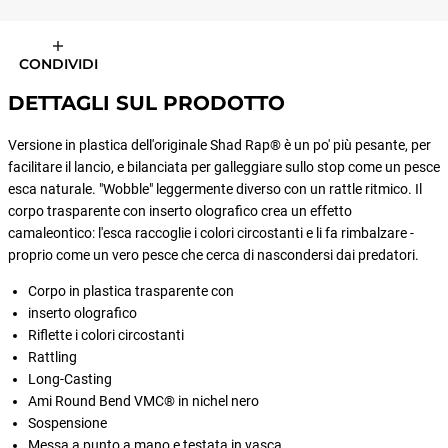
CONDIVIDI
DETTAGLI SUL PRODOTTO
Versione in plastica dell'originale Shad Rap® è un po' più pesante, per
facilitare il lancio, e bilanciata per galleggiare sullo stop come un pesce
esca naturale. "Wobble" leggermente diverso con un rattle ritmico. Il
corpo trasparente con inserto olografico crea un effetto
camaleontico: l'esca raccoglie i colori circostanti e li fa rimbalzare -
proprio come un vero pesce che cerca di nascondersi dai predatori.
Corpo in plastica trasparente con
inserto olografico
Riflette i colori circostanti
Rattling
Long-Casting
Ami Round Bend VMC® in nichel nero
Sospensione
Messa a punto a mano e testata in vasca