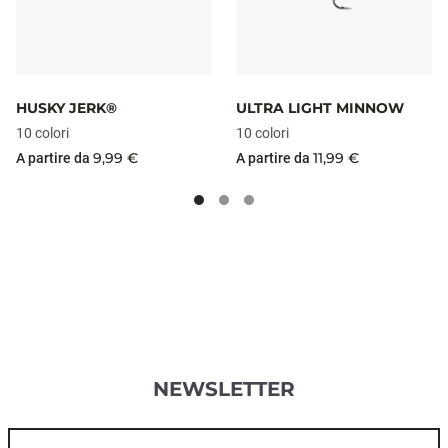
HUSKY JERK®
ULTRA LIGHT MINNOW
10 colori
10 colori
9,99 €
11,99 €
A partire da
A partire da
NEWSLETTER