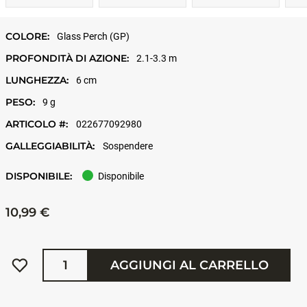
COLORE:
Glass Perch (GP)
PROFONDITÀ DI AZIONE:
2.1-3.3 m
LUNGHEZZA:
6 cm
PESO:
9 g
ARTICOLO #:
022677092980
GALLEGGIABILITÀ:
Sospendere
DISPONIBILE:
Disponibile
10,99 €
Quantità
AGGIUNGI AL CARRELLO