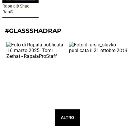
Rapala® Shad
Rap®
#GLASSSHADRAP
ALTRO