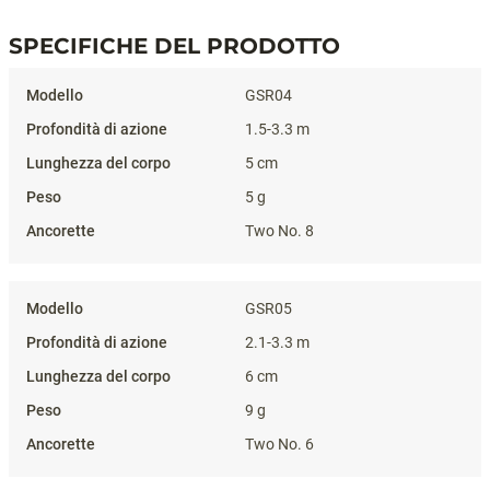
SPECIFICHE DEL PRODOTTO
Specifiche del prodotto
GSR04
1.5-3.3 m
5 cm
5 g
Two No. 8
GSR05
2.1-3.3 m
6 cm
9 g
Two No. 6