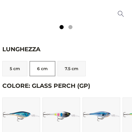
LUNGHEZZA
5 cm
6 cm
7.5 cm
COLORE: GLASS PERCH (GP)