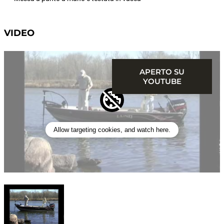
VIDEO
APERTO SU
YOUTUBE
Allow targeting cookies, and watch here.