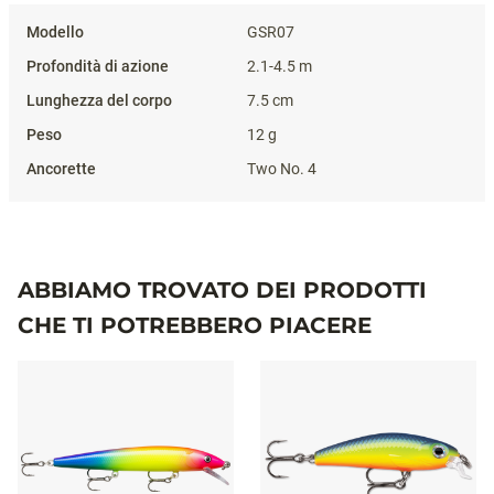
GSR07
2.1-4.5 m
7.5 cm
12 g
Two No. 4
ABBIAMO TROVATO DEI PRODOTTI
CHE TI POTREBBERO PIACERE