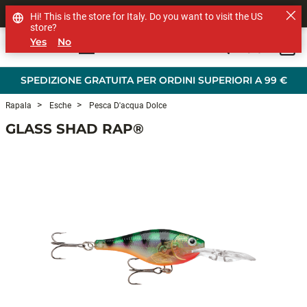
SHOP OTHER BRANDS
Hi! This is the store for Italy. Do you want to visit the US
store?
Yes
No
0
Skip to main content
SPEDIZIONE GRATUITA PER ORDINI SUPERIORI A 99 €
Rapala
Esche
Pesca D'acqua Dolce
GLASS SHAD RAP®