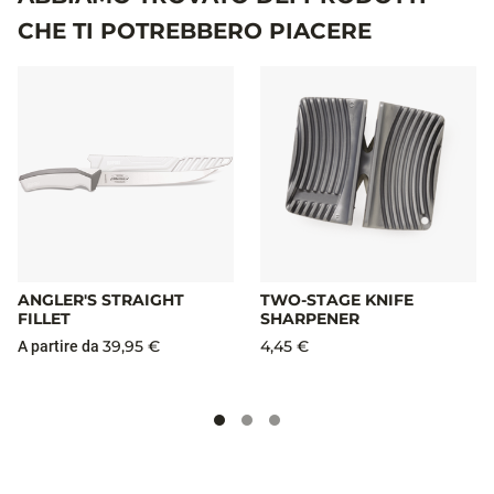
CHE TI POTREBBERO PIACERE
ANGLER'S STRAIGHT
TWO-STAGE KNIFE
FILLET
SHARPENER
39,95 €
4,45 €
A partire da