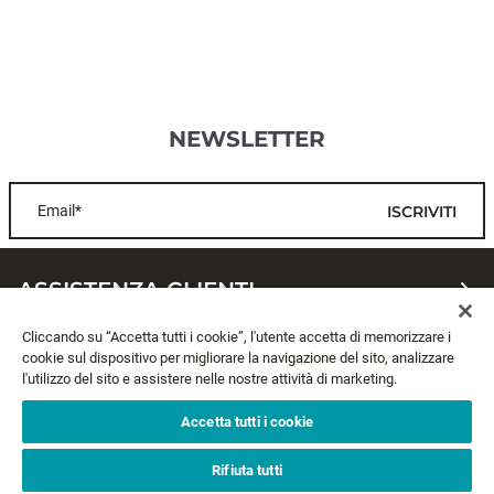
NEWSLETTER
Email*
ISCRIVITI
ASSISTENZA CLIENTI
Cliccando su “Accetta tutti i cookie”, l'utente accetta di memorizzare i
CHI SIAMO
cookie sul dispositivo per migliorare la navigazione del sito, analizzare
l'utilizzo del sito e assistere nelle nostre attività di marketing.
LEGALE
Accetta tutti i cookie
SEGUICI
Rifiuta tutti