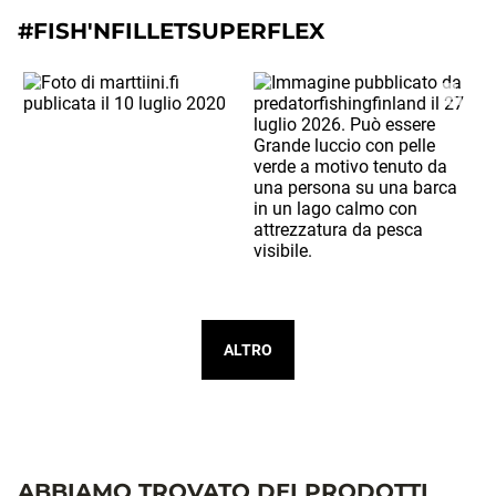
#FISH'NFILLETSUPERFLEX
ALTRO
ABBIAMO TROVATO DEI PRODOTTI