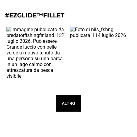
#EZGLIDE™FILLET
ALTRO