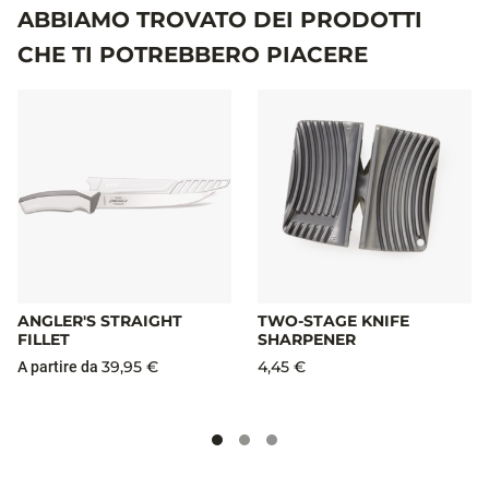
ABBIAMO TROVATO DEI PRODOTTI
CHE TI POTREBBERO PIACERE
ANGLER'S STRAIGHT
TWO-STAGE KNIFE
FILLET
SHARPENER
39,95 €
4,45 €
A partire da