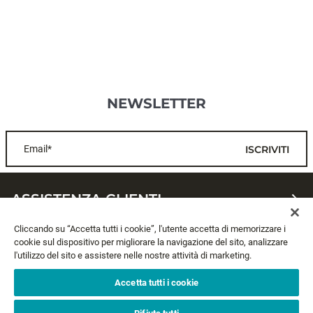
NEWSLETTER
Email*
ISCRIVITI
ASSISTENZA CLIENTI
Cliccando su “Accetta tutti i cookie”, l'utente accetta di memorizzare i
CHI SIAMO
cookie sul dispositivo per migliorare la navigazione del sito, analizzare
l'utilizzo del sito e assistere nelle nostre attività di marketing.
LEGALE
Accetta tutti i cookie
SEGUICI