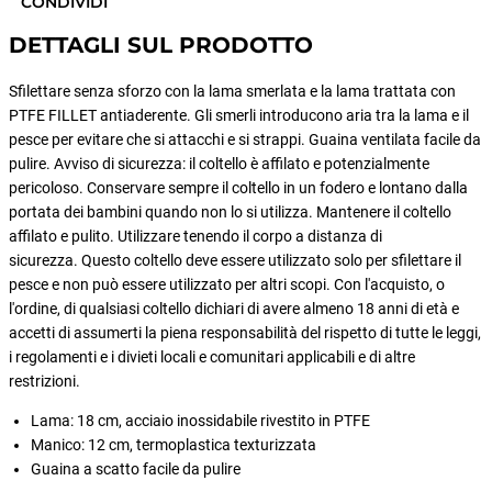
CONDIVIDI
DETTAGLI SUL PRODOTTO
Sfilettare senza sforzo con la lama smerlata e la lama trattata con
PTFE FILLET antiaderente. Gli smerli introducono aria tra la lama e il
pesce per evitare che si attacchi e si strappi. Guaina ventilata facile da
pulire. Avviso di sicurezza: il coltello è affilato e potenzialmente
pericoloso. Conservare sempre il coltello in un fodero e lontano dalla
portata dei bambini quando non lo si utilizza. Mantenere il coltello
affilato e pulito. Utilizzare tenendo il corpo a distanza di
sicurezza. Questo coltello deve essere utilizzato solo per sfilettare il
pesce e non può essere utilizzato per altri scopi. Con l'acquisto, o
l'ordine, di qualsiasi coltello dichiari di avere almeno 18 anni di età e
accetti di assumerti la piena responsabilità del rispetto di tutte le leggi,
i regolamenti e i divieti locali e comunitari applicabili e di altre
restrizioni.
Lama: 18 cm, acciaio inossidabile rivestito in PTFE
Manico: 12 cm, termoplastica texturizzata
Guaina a scatto facile da pulire