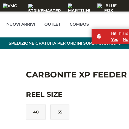
NUOVI ARRIVI
OUTLET
COMBOS
Hi! This i
Yes
No
SPEDIZIONE GRATUITA PER ORDINI SUPERIORI A 99 €
CARBONITE XP FEEDER
REEL SIZE
40
55