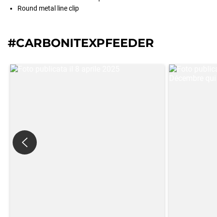
Round metal line clip
#CARBONITEXPFEEDER