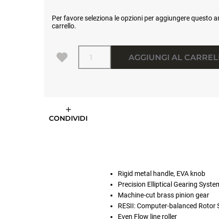
Per favore seleziona le opzioni per aggiungere questo ar
carrello.
Quantità
AGGIUNGI AL CARRE
CONDIVIDI
Rigid metal handle, EVA knob
Precision Elliptical Gearing Syste
Machine-cut brass pinion gear
RESII: Computer-balanced Rotor
Even Flow line roller