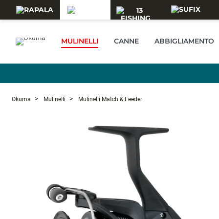
Skip to main content
MULINELLI
CANNE
ABBIGLIAMENTO
Okuma
Mulinelli
Mulinelli Match & Feeder