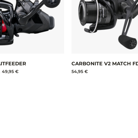
ITFEEDER
CARBONITE V2 MATCH F
49,95 €
54,95 €