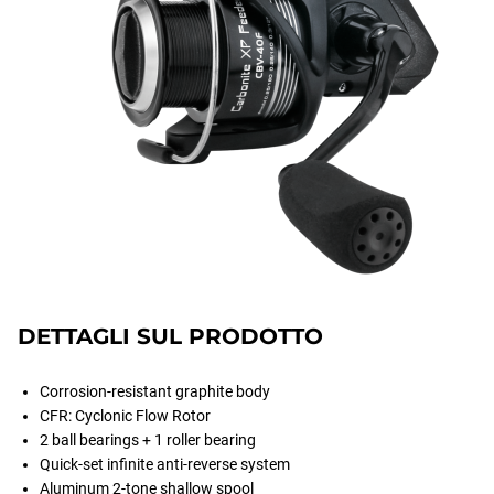
DETTAGLI SUL PRODOTTO
Corrosion-resistant graphite body
CFR: Cyclonic Flow Rotor
2 ball bearings + 1 roller bearing
Quick-set infinite anti-reverse system
Aluminum 2-tone shallow spool