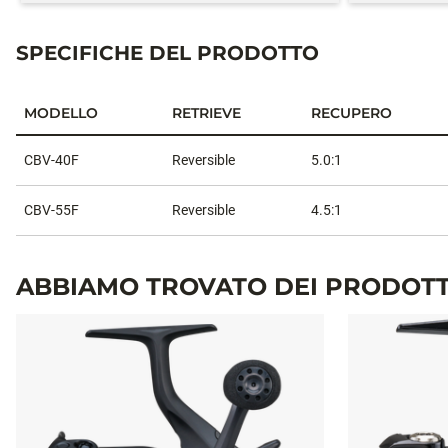
SPECIFICHE DEL PRODOTTO
MODELLO
RETRIEVE
RECUPERO
Specifiche del prodotto
CBV-40F
Reversible
5.0:1
CBV-55F
Reversible
4.5:1
ABBIAMO TROVATO DEI PRODOTT