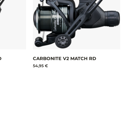
D
CARBONITE V2 MATCH RD
54,95 €