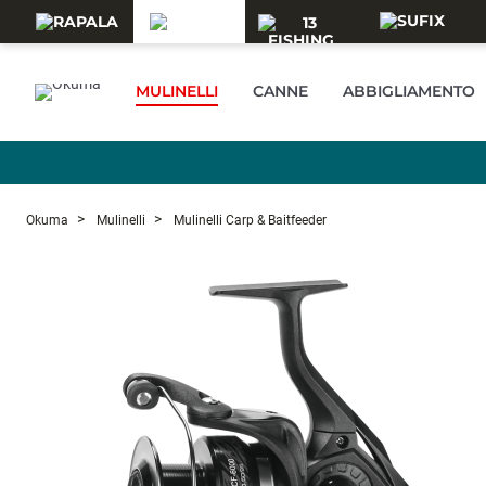
Skip to main content
MULINELLI
CANNE
ABBIGLIAMENTO
Okuma
Mulinelli
Mulinelli Carp & Baitfeeder