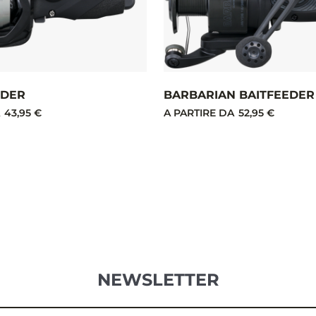
EDER
BARBARIAN BAITFEEDER
43,95 €
A PARTIRE DA
52,95 €
NEWSLETTER