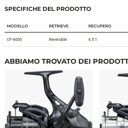
SPECIFICHE DEL PRODOTTO
MODELLO
RETRIEVE
RECUPERO
Specifiche del prodotto
CF-6000
Reversible
4.5:1
ABBIAMO TROVATO DEI PRODOTT