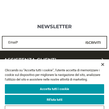
NEWSLETTER
Email*
ISCRIVITI
ASSISTENZA CLIENTI
Cliccando su “Accetta tutti i cookie”, l'utente accetta di memorizzare i
CHI SIAMO
cookie sul dispositivo per migliorare la navigazione del sito, analizzare
l'utilizzo del sito e assistere nelle nostre attività di marketing.
LEGALE
Accetta tutti i cookie
SEGUICI
Rifiuta tutti