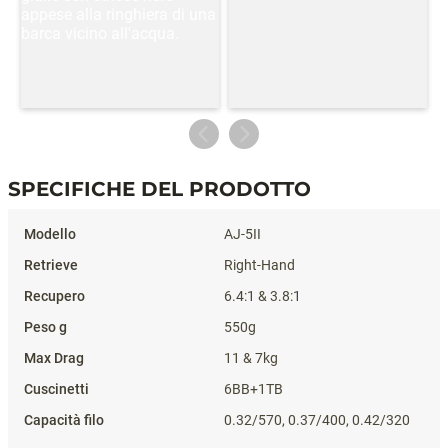
SPECIFICHE DEL PRODOTTO
Specifiche del prodotto
AJ-5II
Right-Hand
6.4:1 & 3.8:1
550g
11 & 7kg
6BB+1TB
0.32/570, 0.37/400, 0.42/320