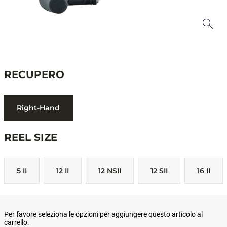
RECUPERO
Right-Hand
REEL SIZE
5 II
12 II
12 NSII
12 SII
16 II
Per favore seleziona le opzioni per aggiungere questo articolo al
carrello.