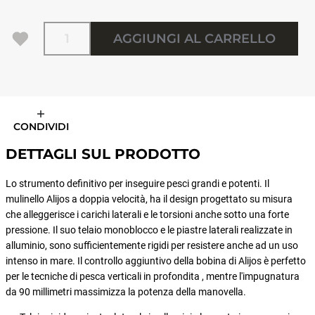
Quantità
AGGIUNGI AL CARRELLO
CONDIVIDI
DETTAGLI SUL PRODOTTO
Lo strumento definitivo per inseguire pesci grandi e potenti. Il
mulinello Alijos a doppia velocità, ha il design progettato su misura
che alleggerisce i carichi laterali e le torsioni anche sotto una forte
pressione. Il suo telaio monoblocco e le piastre laterali realizzate in
alluminio, sono sufficientemente rigidi per resistere anche ad un uso
intenso in mare. Il controllo aggiuntivo della bobina di Alijos è perfetto
per le tecniche di pesca verticali in profondita , mentre l'impugnatura
da 90 millimetri massimizza la potenza della manovella.