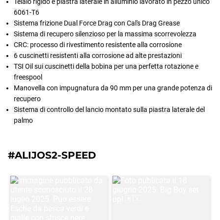
Telaio rigido e piastra laterale in alluminio lavorato in pezzo unico
6061-T6
Sistema frizione Dual Force Drag con Cal's Drag Grease
Sistema di recupero silenzioso per la massima scorrevolezza
CRC: processo di rivestimento resistente alla corrosione
6 cuscinetti resistenti alla corrosione ad alte prestazioni
TSI Oil sui cuscinetti della bobina per una perfetta rotazione e
freespool
Manovella con impugnatura da 90 mm per una grande potenza di
recupero
Sistema di controllo del lancio montato sulla piastra laterale del
palmo
#ALIJOS2-SPEED