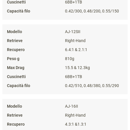
6BB+1TB
0.42/300, 0.48/200, 0.55/150
AJ-12SII
Right-Hand
6.4:1 & 2.1:1
810g
15.5 & 12.3kg
6BB+1TB
0.42/510, 0.48/380, 0.55/290
AJ-16II
Right-Hand
4.3:1 &1.3:1