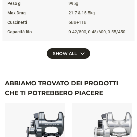
995g
21.7 & 15.5kg
6BB+1TB
0.42/800, 0.48/600, 0.55/450
SHOW ALL
ABBIAMO TROVATO DEI PRODOTTI
CHE TI POTREBBERO PIACERE